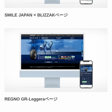
SMILE JAPAN × BLIZZAKページ
REGNO GR-Leggeraページ