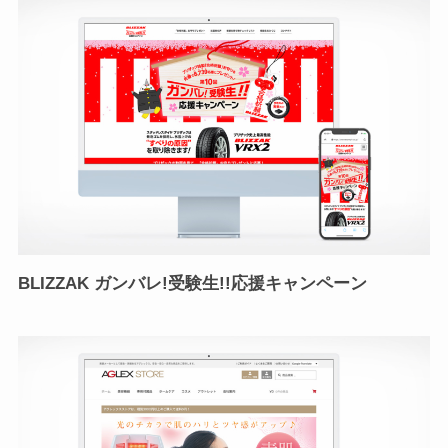
BLIZZAK ガンバレ!受験生!!応援キャンペーン