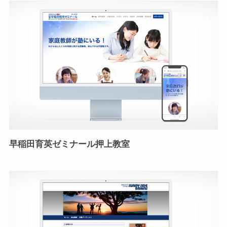
早稲田育英ゼミナール押上教室