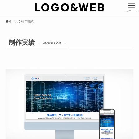
メニュー
ホーム
制作実績
制作実績
– archive –